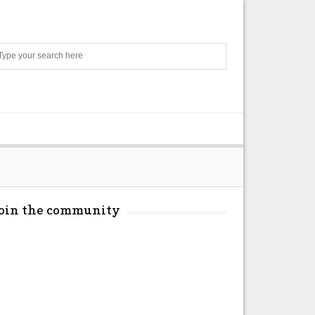
Search
Join the community