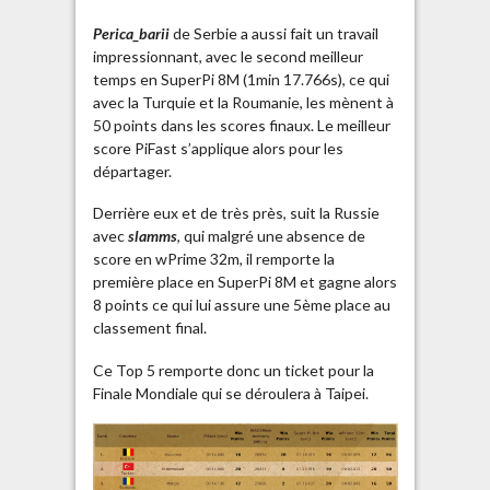
Perica_barii
de Serbie a aussi fait un travail
impressionnant, avec le second meilleur
temps en SuperPi 8M (1min 17.766s), ce qui
avec la Turquie et la Roumanie, les mènent à
50 points dans les scores finaux. Le meilleur
score PiFast s’applique alors pour les
départager.
Derrière eux et de très près, suit la Russie
avec
slamms
, qui malgré une absence de
score en wPrime 32m, il remporte la
première place en SuperPi 8M et gagne alors
8 points ce qui lui assure une 5ème place au
classement final.
Ce Top 5 remporte donc un ticket pour la
Finale Mondiale qui se déroulera à Taipei.