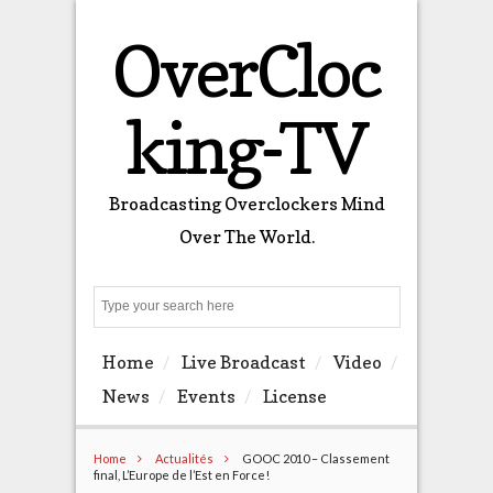
OverCloc
king-TV
Broadcasting Overclockers Mind
Over The World.
Search
Home
Live Broadcast
Video
News
Events
License
Home
Actualités
GOOC 2010 – Classement
final, L’Europe de l’Est en Force!