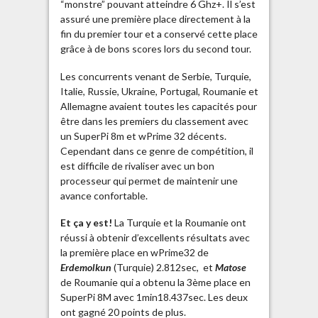
“monstre” pouvant atteindre 6 Ghz+. Il s’est
assuré une première place directement à la
fin du premier tour et a conservé cette place
grâce à de bons scores lors du second tour.
Les concurrents venant de Serbie, Turquie,
Italie, Russie, Ukraine, Portugal, Roumanie et
Allemagne avaient toutes les capacités pour
être dans les premiers du classement avec
un SuperPi 8m et wPrime 32 décents.
Cependant dans ce genre de compétition, il
est difficile de rivaliser avec un bon
processeur qui permet de maintenir une
avance confortable.
Et ça y est!
La Turquie et la Roumanie ont
réussi à obtenir d’excellents résultats avec
la première place en wPrime32 de
Erdemolkun
(Turquie) 2.812sec, et
Matose
de Roumanie qui a obtenu la 3ème place en
SuperPi 8M avec 1min18.437sec. Les deux
ont gagné 20 points de plus.