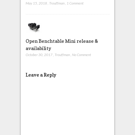
May 15, 2018
,
Trouffman
,
1 Comment
Open Benchtable Mini release &
availability
October 30, 2017
,
Trouffman
,
No Comment
Leave a Reply