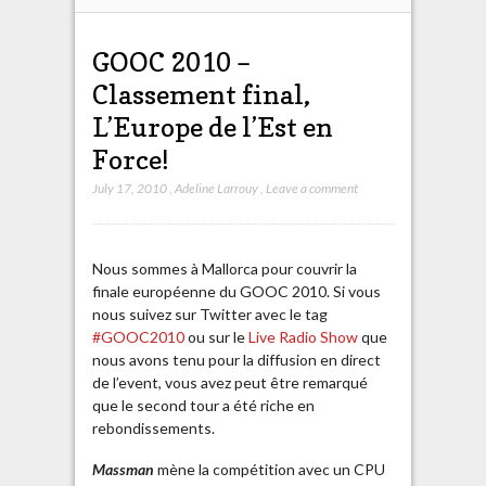
GOOC 2010 –
Classement final,
L’Europe de l’Est en
Force!
July 17, 2010
,
Adeline Larrouy
,
Leave a comment
Nous sommes à Mallorca pour couvrir la
finale européenne du GOOC 2010. Si vous
nous suivez sur Twitter avec le tag
#GOOC2010
ou sur le
Live Radio Show
que
nous avons tenu pour la diffusion en direct
de l’event, vous avez peut être remarqué
que le second tour a été riche en
rebondissements.
Massman
mène la compétition avec un CPU