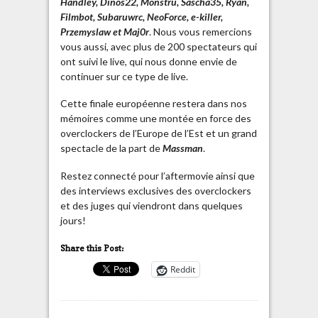
Handley, Dinos22, Monstru, Sascha35, Ryan,
Filmbot, Subaruwrc, NeoForce, e-killer,
Przemyslaw et Maj0r
. Nous vous remercions
vous aussi, avec plus de 200 spectateurs qui
ont suivi le live, qui nous donne envie de
continuer sur ce type de live.
Cette finale européenne restera dans nos
mémoires comme une montée en force des
overclockers de l’Europe de l’Est et un grand
spectacle de la part de
Massman
.
Restez connecté pour l’aftermovie ainsi que
des interviews exclusives des overclockers
et des juges qui viendront dans quelques
jours!
Share this Post:
Reddit