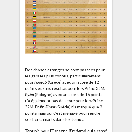
Des choses étranges se sont passées pour
les gars les plus connus, particulièrement
pour
hopro5
(Grèce) avec un score de 12
points et sans résultat pour le wPrime 32M,
Ryba
(Pologne) avec un score de 16 points
n’a également pas de score pour le wPrime
32M. Enfin
Elmor
(Suède) n’a marqué que 2
points mais qui c’est ménagé pour rendre
ses benchmarks dans les temps.
Tant pis pour l’Espagne (
Predator
) qui a cassé