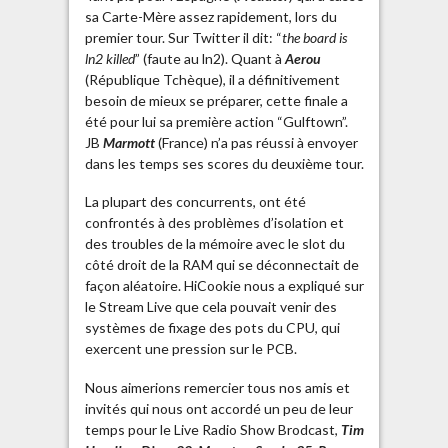
sa Carte-Mère assez rapidement, lors du
premier tour. Sur Twitter il dit: “
the board is
ln2 killed
” (faute au ln2). Quant à
Aerou
(République Tchèque), il a définitivement
besoin de mieux se préparer, cette finale a
été pour lui sa première action “Gulftown”.
JB
Marmott
(France) n’a pas réussi à envoyer
dans les temps ses scores du deuxième tour.
La plupart des concurrents, ont été
confrontés à des problèmes d’isolation et
des troubles de la mémoire avec le slot du
côté droit de la RAM qui se déconnectait de
façon aléatoire. HiCookie nous a expliqué sur
le Stream Live que cela pouvait venir des
systèmes de fixage des pots du CPU, qui
exercent une pression sur le PCB.
Nous aimerions remercier tous nos amis et
invités qui nous ont accordé un peu de leur
temps pour le Live Radio Show Brodcast,
Tim