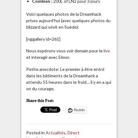
Combien :
200L of LN2 pour 3 jours
Voici quelques photos de la Dreamhack
prises aujourd’hui (avec quelques photos du
blizzard qui sévit en Suède):
[nggallery id=261]
Nous espérons vous voir demain pour le
live
et interagir avec Elmor.
Petite anecdote: Le premier à être entré
dans les bâtiments de la Dreamhack a
attendu 55 heures dans le froid… il y en a qui
on du courage.
Share this Post:
Reddit
Posted in
Actualités
,
Direct