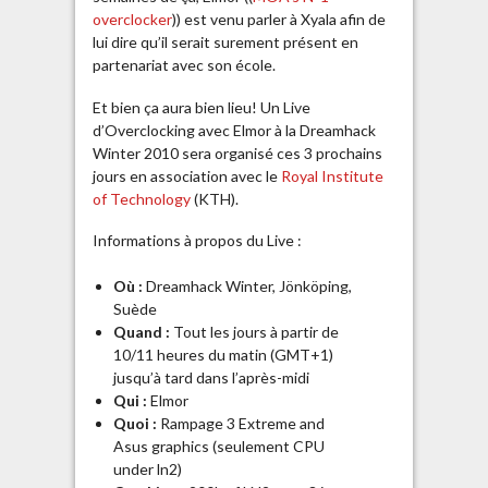
overclocker
)) est venu parler à Xyala afin de
lui dire qu’il serait surement présent en
partenariat avec son école.
Et bien ça aura bien lieu! Un Live
d’Overclocking avec Elmor à la Dreamhack
Winter 2010 sera organisé ces 3 prochains
jours en association avec le
Royal Institute
of Technology
(KTH).
Informations à propos du Live :
Où :
Dreamhack Winter, Jönköping,
Suède
Quand :
Tout les jours à partir de
10/11 heures du matin (GMT+1)
jusqu’à tard dans l’après-midi
Qui :
Elmor
Quoi :
Rampage 3 Extreme and
Asus graphics (seulement CPU
under ln2)