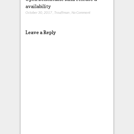
availability
October 30, 2017
,
Trouffman
,
No Comment
Leave a Reply