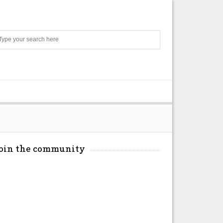
Search
Join the community