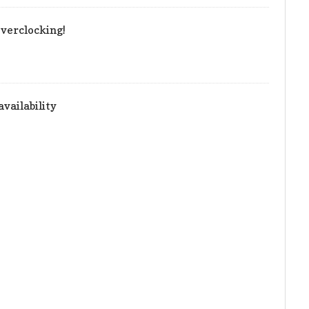
verclocking!
vailability