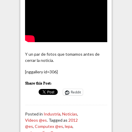
Y un par de fotos que tomamos antes de
cerrar la noticia.
[nggallery id=306]
Share this Post:
Reddit
Posted in
Industria
,
Noticias
,
Videos @es
. Tagged as
2012
@es
,
Computex @es
,
lepa
,