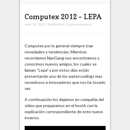
Computex 2012 – LEPA
June 18, 2012
,
Martín Soria
,
Leave a comment
Computex por lo general siempre trae
novedades y tendencias. Mientras
recorriamos NanGang nos encontramos y
conocimos nuevos amigos, los cuales se
llaman “Lepa” y por estos días están
presentando uno de los watercoolings mas
novedosos e innovadores que nos ha tocado
ver.
A continuación los dejamos en compañía del
video que preparamos en el booth con la
explicación correspondiente de este nuevo
invento.