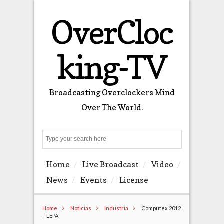
OverCloc
king-TV
Broadcasting Overclockers Mind
Over The World.
Search
Home
Live Broadcast
Video
News
Events
License
Home
Noticias
Industria
Computex 2012
– LEPA