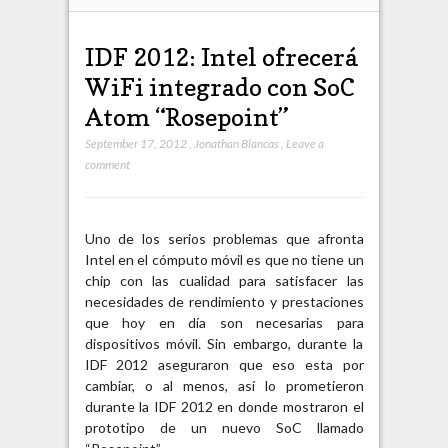
IDF 2012: Intel ofrecerá
WiFi integrado con SoC
Atom “Rosepoint”
September 17, 2012
,
Jonathan Blancas
,
Leave a
comment
Uno de los serios problemas que afronta
Intel en el cómputo móvil es que no tiene un
chip con las cualidad para satisfacer las
necesidades de rendimiento y prestaciones
que hoy en día son necesarias para
dispositivos móvil. Sin embargo, durante la
IDF 2012 aseguraron que eso esta por
cambiar, o al menos, así lo prometieron
durante la IDF 2012 en donde mostraron el
prototipo de un nuevo SoC llamado