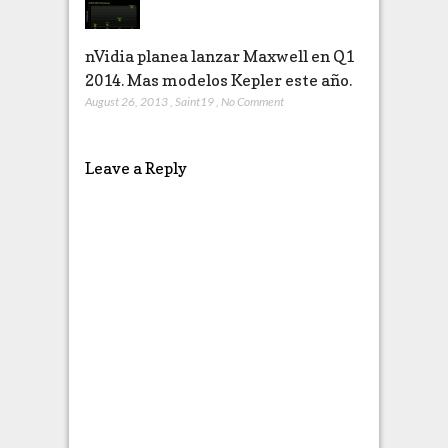
nVidia planea lanzar Maxwell en Q1
2014. Mas modelos Kepler este año.
August 26, 2013
,
Saint19
,
No Comment
Leave a Reply