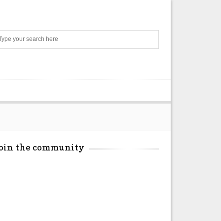
Search
Join the community