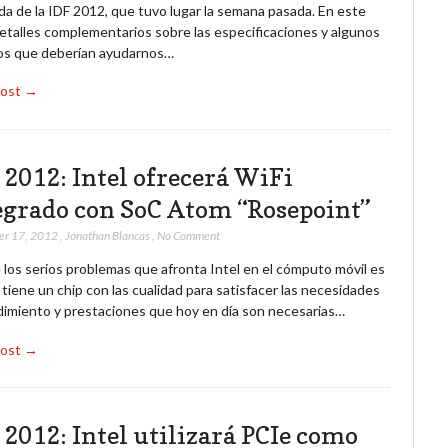
da de la IDF 2012, que tuvo lugar la semana pasada. En este
detalles complementarios sobre las especificaciones y algunos
s que deberían ayudarnos…
Post →
 2012: Intel ofrecerá WiFi
egrado con SoC Atom “Rosepoint”
er 17, 2012
,
Jonathan Blancas
,
No Comment
los serios problemas que afronta Intel en el cómputo móvil es
tiene un chip con las cualidad para satisfacer las necesidades
dimiento y prestaciones que hoy en día son necesarias…
Post →
 2012: Intel utilizará PCIe como