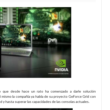
o que desde hace un rato ha comenzado a darle solución
sí mismo la compañía ya habla de su proyecto GeForce Grid con
red y hasta superar las capacidades de las consolas actuales.