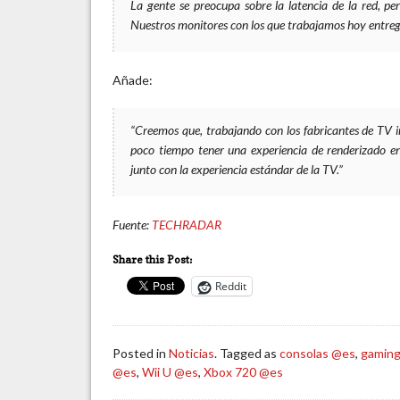
La gente se preocupa sobre la latencia de la red, pe
Nuestros monitores con los que trabajamos hoy entrega
Añade:
“Creemos que, trabajando con los fabricantes de TV in
poco tiempo tener una experiencia de renderizado en
junto con la experiencia estándar de la TV.”
Fuente:
TECHRADAR
Share this Post:
Reddit
Posted in
Noticias
. Tagged as
consolas @es
,
gamin
@es
,
Wii U @es
,
Xbox 720 @es