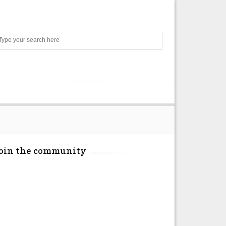
Search
Join the community