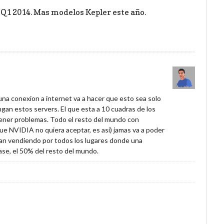
 Q1 2014. Mas modelos Kepler este año.
a conexion a internet va a hacer que esto sea solo
gan estos servers. El que esta a 10 cuadras de los
tener problemas. Todo el resto del mundo con
e NVIDIA no quiera aceptar, es asi) jamas va a poder
ran vendiendo por todos los lugares donde una
ase, el 50% del resto del mundo.