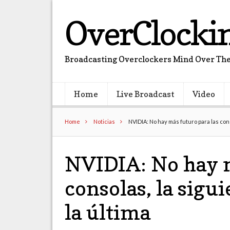
OverClocki
Broadcasting Overclockers Mind Over The
Home
Live Broadcast
Video
Home
Noticias
NVIDIA: No hay más futuro para las cons
NVIDIA: No hay m
consolas, la sigu
la última