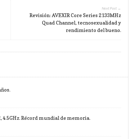
Next Post →
Revisión: AVEXIR Core Series 2133MHz
Quad Channel, tecnosexualidad y
rendimiento del bueno.
años.
 4.5GHz. Récord mundial de memoria.