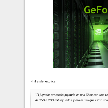
Phil Eisle, explica:
“El jugador promedio jugando en una Xbox con una te
de 150 a 200 milisegundos, y eso es a lo que están aco