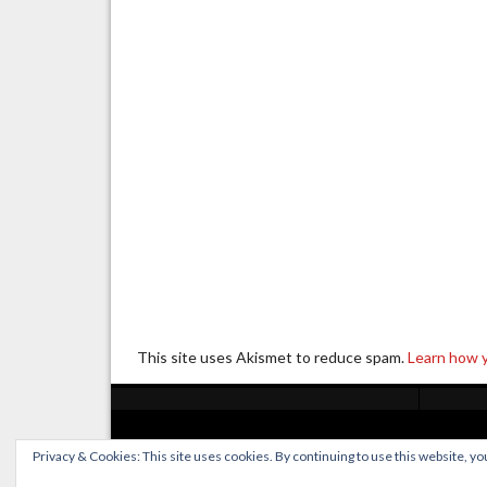
This site uses Akismet to reduce spam.
Learn how 
Privacy & Cookies: This site uses cookies. By continuing to use this website, you