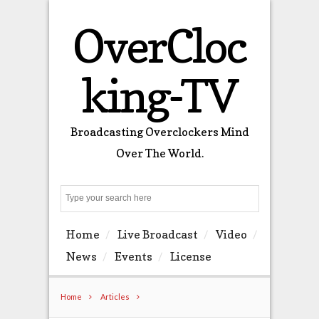
OverCloc
king-TV
Broadcasting Overclockers Mind
Over The World.
Search
Home
Live Broadcast
Video
News
Events
License
Home
Articles