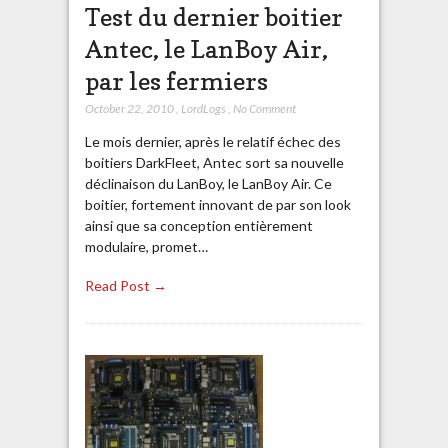
Test du dernier boitier
Antec, le LanBoy Air,
par les fermiers
October 22, 2010
,
LordLogs
,
No Comment
Le mois dernier, après le relatif échec des
boitiers DarkFleet, Antec sort sa nouvelle
déclinaison du LanBoy, le LanBoy Air. Ce
boitier, fortement innovant de par son look
ainsi que sa conception entièrement
modulaire, promet…
Read Post →