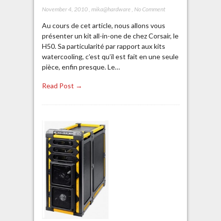
November 4, 2010
,
mika@hardware
,
No Comment
Au cours de cet article, nous allons vous
présenter un kit all-in-one de chez Corsair, le
H50. Sa particularité par rapport aux kits
watercooling, c’est qu’il est fait en une seule
pièce, enfin presque. Le…
Read Post →