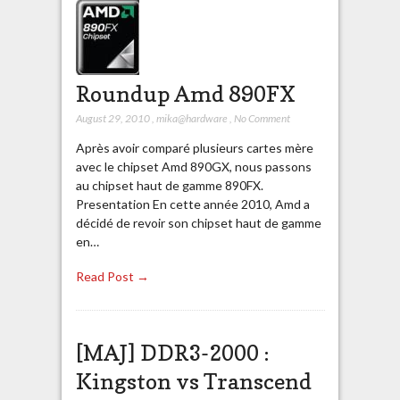
Roundup Amd 890FX
August 29, 2010
,
mika@hardware
,
No Comment
Après avoir comparé plusieurs cartes mère
avec le chipset Amd 890GX, nous passons
au chipset haut de gamme 890FX.
Presentation En cette année 2010, Amd a
décidé de revoir son chipset haut de gamme
en…
Read Post →
[MAJ] DDR3-2000 :
Kingston vs Transcend