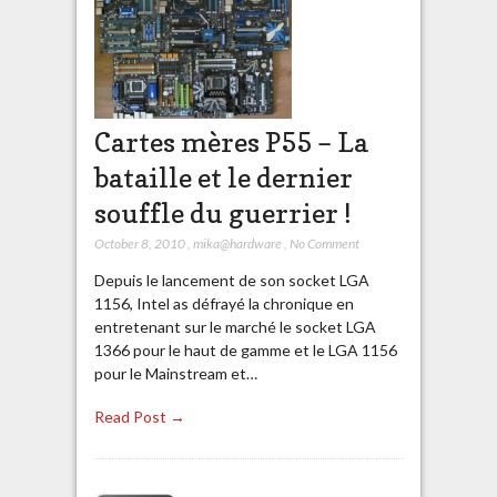
Cartes mères P55 – La
bataille et le dernier
souffle du guerrier !
October 8, 2010
,
mika@hardware
,
No Comment
Depuis le lancement de son socket LGA
1156, Intel as défrayé la chronique en
entretenant sur le marché le socket LGA
1366 pour le haut de gamme et le LGA 1156
pour le Mainstream et…
Read Post →